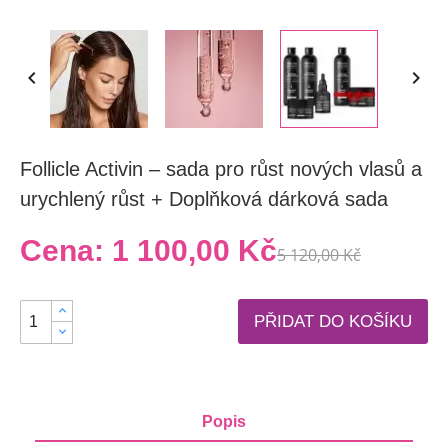


Follicle Activin – sada pro růst nových vlasů a
urychlený růst + Doplňková dárková sada
Cena:
1 100,00 Kč
5 120,00 Kč
PŘIDAT DO KOŠÍKU
Popis