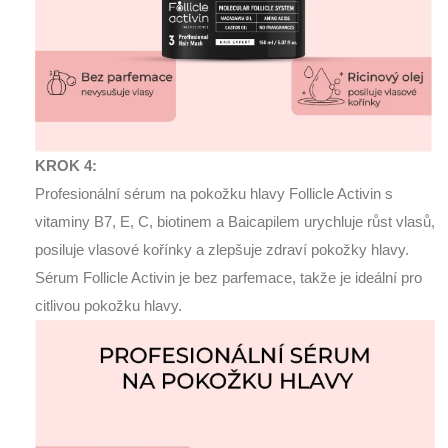
KROK 4:
Profesionální sérum na pokožku hlavy Follicle Activin s
vitaminy B7, E, C, biotinem a Baicapilem urychluje růst vlasů,
posiluje vlasové kořínky a zlepšuje zdraví pokožky hlavy.
Sérum Follicle Activin je bez parfemace, takže je ideální pro
citlivou pokožku hlavy.