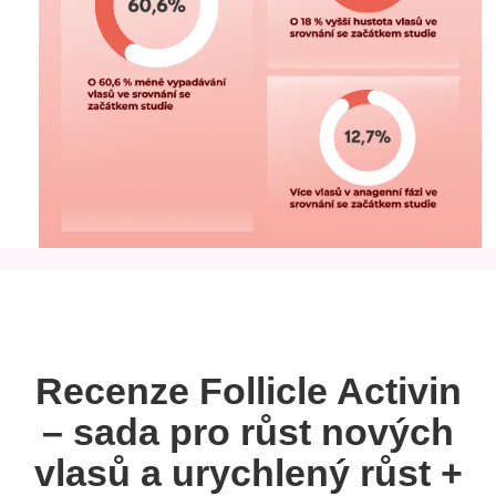
Recenze Follicle Activin
– sada pro růst nových
vlasů a urychlený růst +