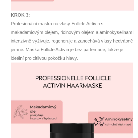
KROK 3:
Profesionální maska na vlasy Follicle Activin s
makadamiovým olejem, ricinovým olejem a aminokyselinami
intenzivně vyživuje, regeneruje a zanechává vlasy hedvábně
jemné. Maska Follicle Activin je bez parfemace, takže je
ideální pro citlivou pokožku hlavy.